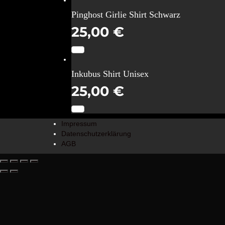
Pinghost Girlie Shirt Schwarz
25,00
€
Inkubus Shirt Unisex
25,00
€
Impressum
Datenschutzerklärung
AGB